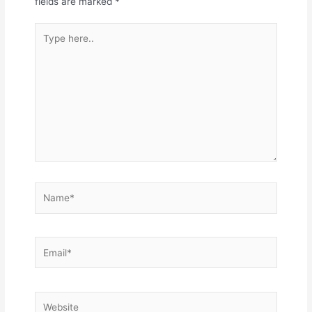
fields are marked
*
Type
here..
Name*
Email*
Website