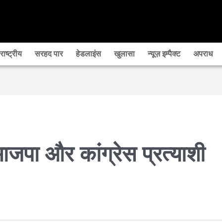
राष्‍ट्रीय
सरहद पार
हेडलाइंस
खुलासा
न्यूज़ इम्पैक्ट
अपराध
 भाजपा और कांग्रेस प्रत्याशी