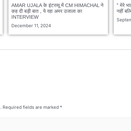
AMAR UJALA के इंटरव्यू में CM HIMACHAL ने
” मेरे भ
कह दी बड़ी बात , ये रहा अमर उजाला का
नहीं बल्
INTERVIEW
Septem
December 11, 2024
.
Required fields are marked
*