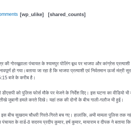
omments
[wp_ulike]
[shared_counts]
षेत्र की गोरखूवाला पंचायत के श्यामपुर पोलिंग बूथ पर भाजपा और कांग्रेस प्रत्याश
पूर्ण हो गया।बताया जा रहा है कि भाजपा प्रत्याशी एवं निर्वतमान ऊर्जा मंत्री सु
:15 बजे के करीब है।
डीएसपी को पुलिस फोर्स मौके पर भेजने के निर्देश दिए। इस घटना का वीडियो भी वाय
 तीखे जुबानी हमले करते दिखे। यहां तक की दोनों के बीच गाली-गलौज भी हुई।
ा। इस बीच सुखराम चौधरी गिरते-गिरते बच गए। हालांकि, अभी मामला पुलिस तक नहीं प
पंचायत के वार्ड-8 सदस्य प्रदीप कुमार, हर्ष कुमार, मायाराम व दीपक ने बताया कि 