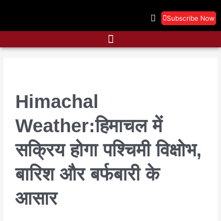
Skip
to
Subscribe Now
content
Himachal
Weather:हिमाचल में
सक्रिय होगा पश्चिमी विक्षोभ,
बारिश और बर्फबारी के
आसार